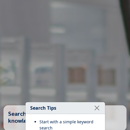
Search Tips
Search Books, Articles, and Health
knowledge...
Start with a simple keyword
search