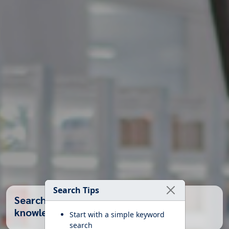
Search Tips
Search Books, Articles, and Health
knowledge...
Start with a simple keyword
search