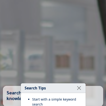
Search Tips
Search Books, Articles, and Health
knowledge...
Start with a simple keyword
search