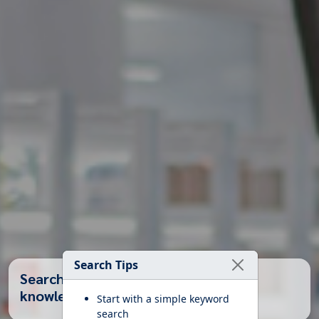
Search Tips
Search Books, Articles, and Health
knowledge...
Start with a simple keyword
search