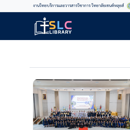
งานวิทยบริการและวารสารวิชาการ วิทยาลัยเซนต์หลุยส์