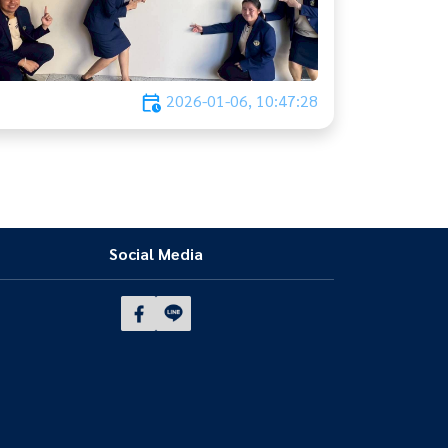
2026-01-06, 10:47:28
Social Media