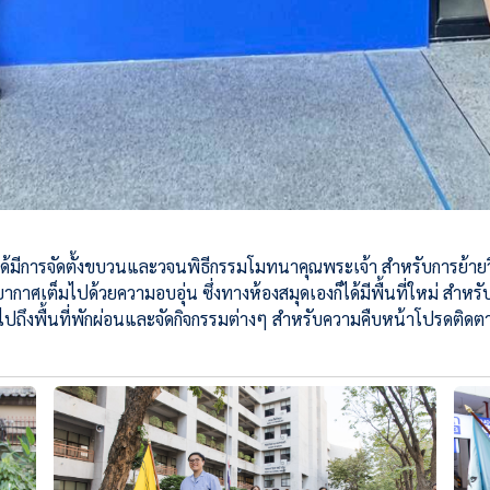
ได้มีการจัดตั้งขบวนและวจนพิธีกรรมโมทนาคุณพระเจ้า สําหรับการย้ายวิท
ากาศเต็มไปด้วยความอบอุ่น ซึ่งทางห้องสมุดเองก็ได้มีพื้นที่ใหม่ สำห
าร รวมไปถึงพื้นที่พักผ่อนและจัดกิจกรรมต่างๆ สำหรับความคืบหน้าโปรดติ