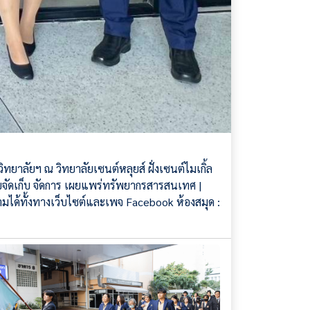
ยาลัยฯ ณ วิทยาลัยเซนต์หลุยส์ ฝั่งเซนต์ไมเกิ้ล
รับจัดเก็บ จัดการ เผยแพร่ทรัพยากรสารสนเทศ |
ดตามได้ทั้งทางเว็บไซต์และเพจ Facebook ห้องสมุด :