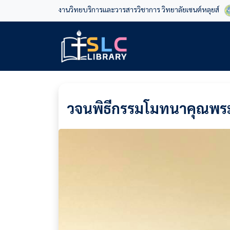
งานวิทยบริการและวารสารวิชาการ วิทยาลัยเซนต์หลุยส์
วจนพิธีกรรมโมทนาคุณพระเ