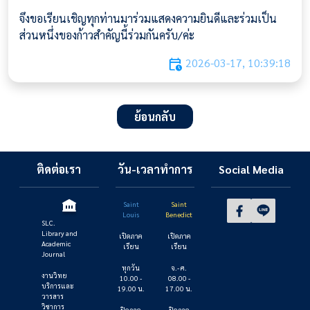
จึงขอเรียนเชิญทุกท่านมาร่วมแสดงความยินดีและร่วมเป็น
ส่วนหนึ่งของก้าวสำคัญนี้ร่วมกันครับ/ค่ะ
2026-03-17, 10:39:18
ย้อนกลับ
ติดต่อเรา
วัน-เวลาทำการ
Social Media
Saint
Saint
Louis
Benedict
SLC.
Library and
เปิดภาค
เปิดภาค
Academic
เรียน
เรียน
Journal
ทุกวัน
จ.- ศ.
งานวิทย
10.00 -
08.00 -
บริการและ
19.00 น.
17.00 น.
วารสาร
วิชาการ
ปิดภาค
ปิดภาค